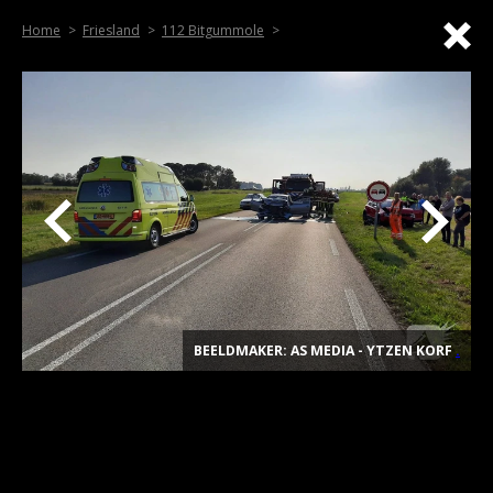
Home
Friesland
112 Bitgummole
BEELDMAKER: AS MEDIA - YTZEN KORF
.