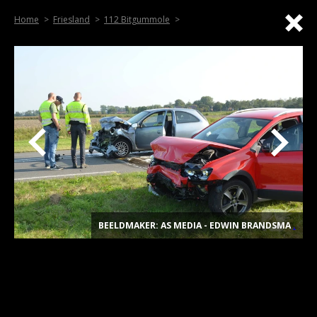
Home
Friesland
112 Bitgummole
BEELDMAKER: AS MEDIA - EDWIN BRANDSMA
.