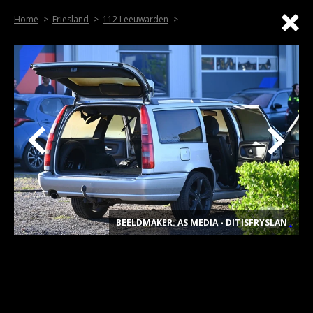
Home
Friesland
112 Leeuwarden
BEELDMAKER: AS MEDIA - DITISFRYSLAN
.