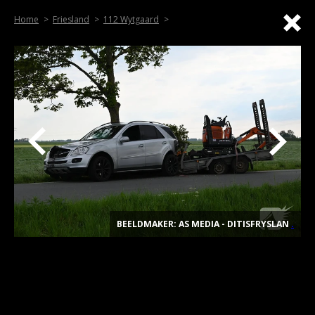
Home
Friesland
112 Wytgaard
BEELDMAKER: AS MEDIA - DITISFRYSLAN
.