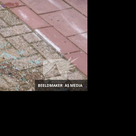
BEELDMAKER: AS MEDIA
.