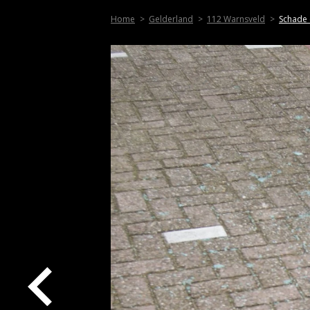
Home
Gelderland
112 Warnsveld
Schade 