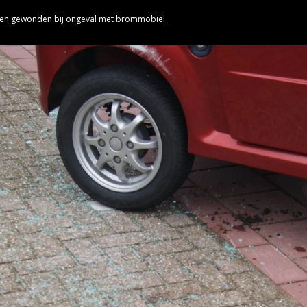
en gewonden bij ongeval met brommobiel