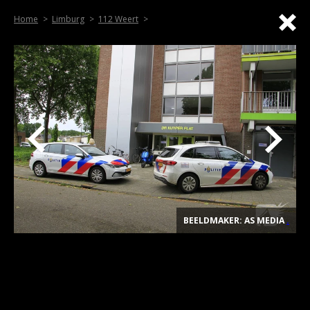
Home
Limburg
112 Weert
BEELDMAKER: AS MEDIA
.