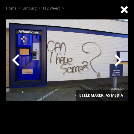
Home
Limburg
112 Weert
BEELDMAKER: AS MEDIA
.