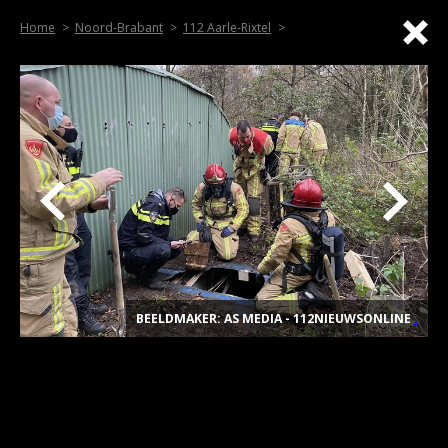
Home
Noord-Brabant
112 Aarle-Rixtel
BEELDMAKER: AS MEDIA - 112NIEUWSONLINE
.