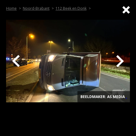
Home
Noord-Brabant
112 Beek en Donk
BEELDMAKER: AS MEDIA
.