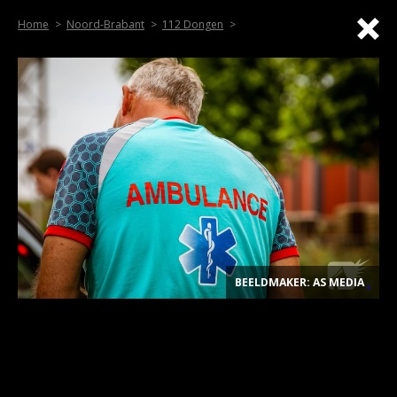
Home
Noord-Brabant
112 Dongen
BEELDMAKER: AS MEDIA
.