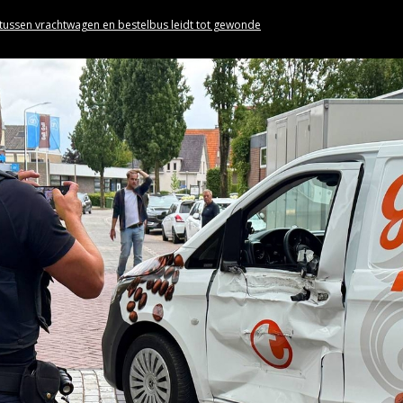
 tussen vrachtwagen en bestelbus leidt tot gewonde