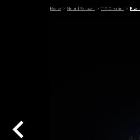
Home
Noord-Brabant
112 Oirschot
Brand