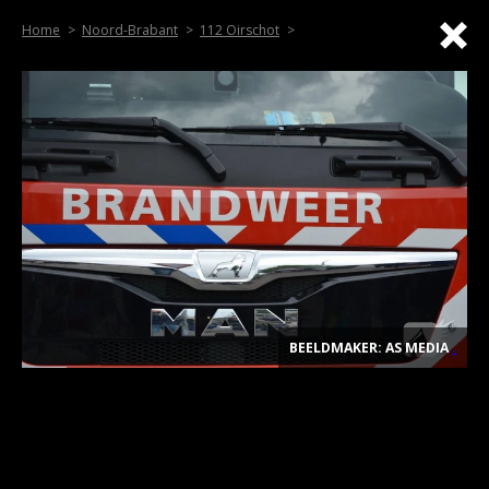
Home
Noord-Brabant
112 Oirschot
BEELDMAKER: AS MEDIA
.