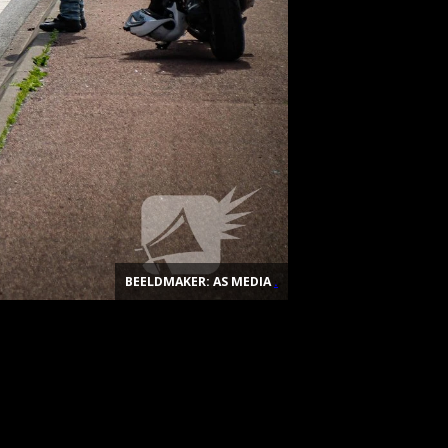
BEELDMAKER: AS MEDIA
.