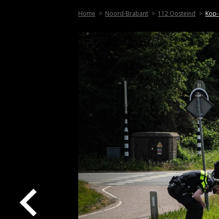
Home
Noord-Brabant
112 Oosteind
Kop-