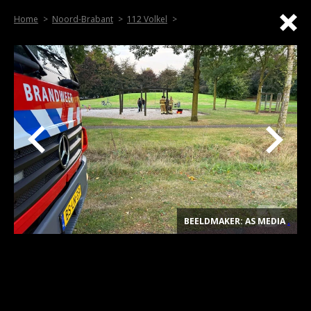
Home
Noord-Brabant
112 Volkel
BEELDMAKER: AS MEDIA
.