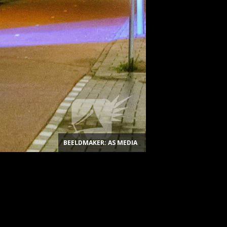
BEELDMAKER: AS MEDIA
.