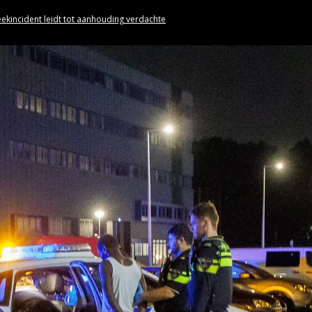
eekincident leidt tot aanhouding verdachte