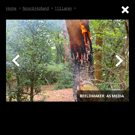
Home
Noord-Holland
112 Laren
BEELDMAKER: AS MEDIA
.