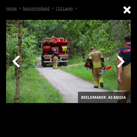
Home
Noord-Holland
112 Laren
BEELDMAKER: AS MEDIA
.