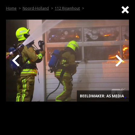
Home
Noord-Holland
112 Rijsenhout
BEELDMAKER: AS MEDIA
.