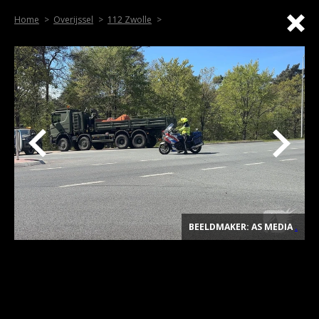
Home
Overijssel
112 Zwolle
BEELDMAKER: AS MEDIA
.