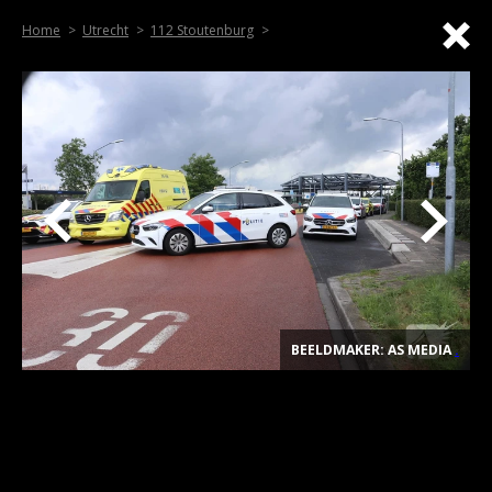
Home
Utrecht
112 Stoutenburg
BEELDMAKER: AS MEDIA
.