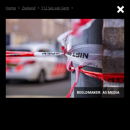
Home
Zeeland
112 Sas van Gent
BEELDMAKER: AS MEDIA
.