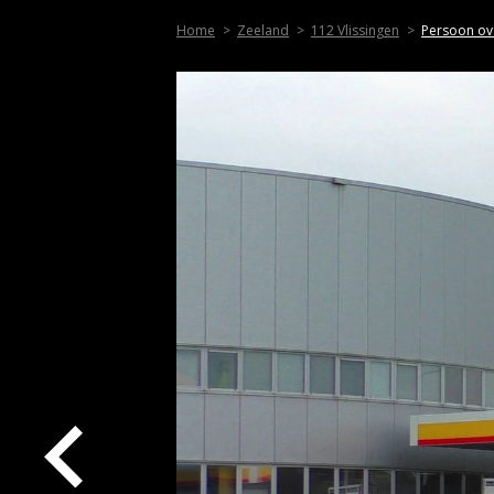
Home
Zeeland
112 Vlissingen
Persoon ove