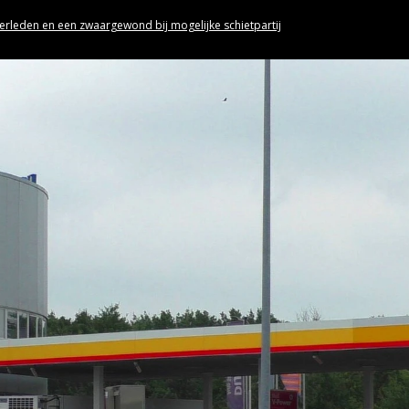
rleden en een zwaargewond bij mogelijke schietpartij