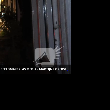
BEELDMAKER: AS MEDIA - MARTIJN LOKERSE
.