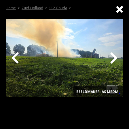
Home
Zuid-Holland
112 Gouda
BEELDMAKER: AS MEDIA
.