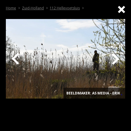
Home
Zuid-Holland
112 Hellevoetsluis
BEELDMAKER: AS MEDIA - ERIK
.