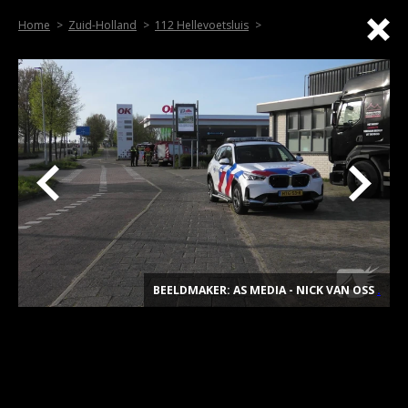
Home
Zuid-Holland
112 Hellevoetsluis
BEELDMAKER: AS MEDIA - NICK VAN OSS
.