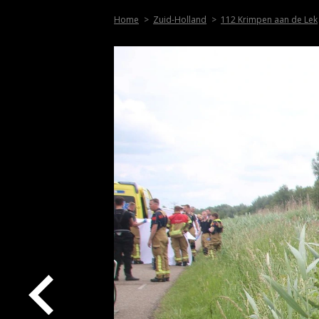
Home
Zuid-Holland
112 Krimpen aan de Lek