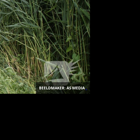
BEELDMAKER: AS MEDIA
.