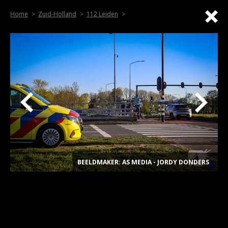
Home
Zuid-Holland
112 Leiden
BEELDMAKER: AS MEDIA - JORDY DONDERS
.