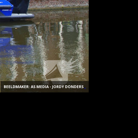
BEELDMAKER: AS MEDIA - JORDY DONDERS
.