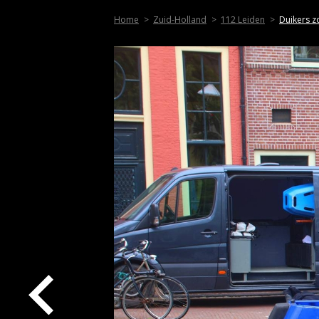
Home
Zuid-Holland
112 Leiden
Duikers z