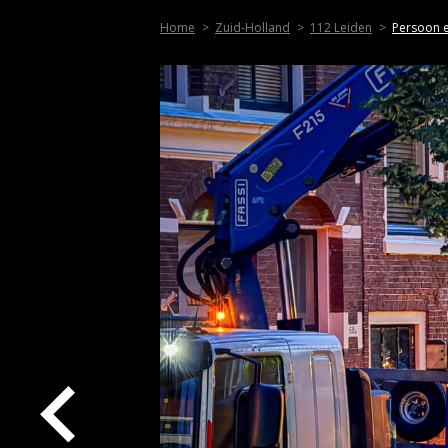
Home
Zuid-Holland
112 Leiden
Persoon e