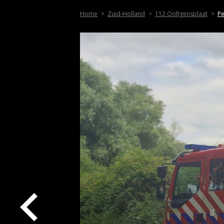
Home
Zuid-Holland
112 Ooltgensplaat
Pe