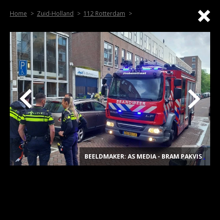
Home
Zuid-Holland
112 Rotterdam
BEELDMAKER: AS MEDIA - BRAM PAKVIS
.