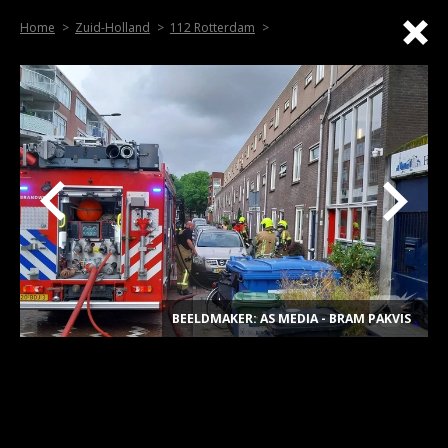
Home
Zuid-Holland
112 Rotterdam
BEELDMAKER: AS MEDIA - BRAM PAKVIS
.