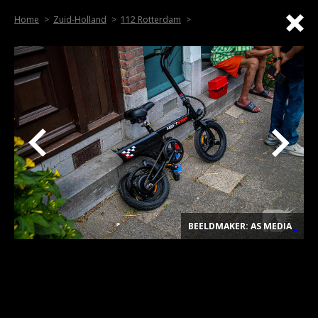
Home
Zuid-Holland
112 Rotterdam
BEELDMAKER: AS MEDIA
.