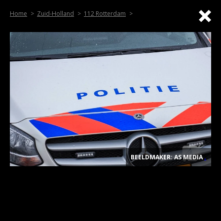
Home
Zuid-Holland
112 Rotterdam
BEELDMAKER: AS MEDIA
.