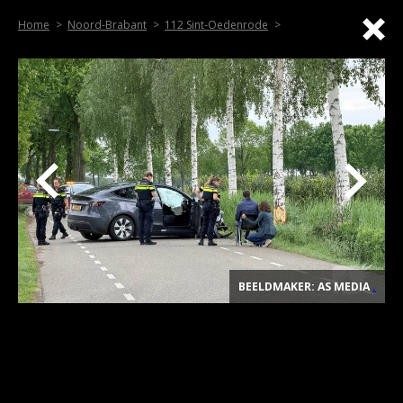
Home
Noord-Brabant
112 Sint-Oedenrode
BEELDMAKER: AS MEDIA
.