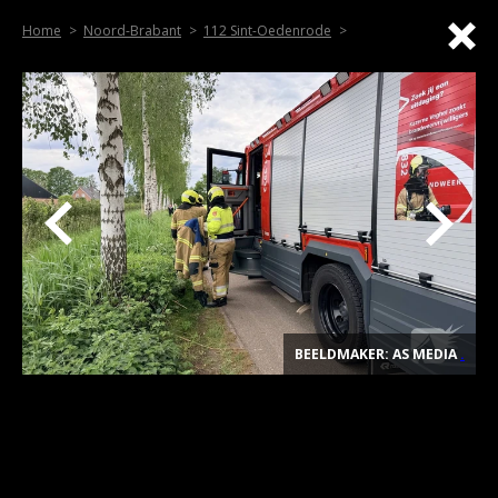
Home
Noord-Brabant
112 Sint-Oedenrode
BEELDMAKER: AS MEDIA
.