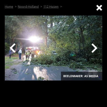
Home
Noord-Holland
112 Huizen
BEELDMAKER: AS MEDIA
.