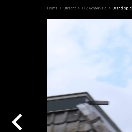
Home
Utrecht
112 Achterveld
Brand op d