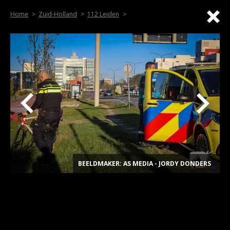
Home
Zuid-Holland
112 Leiden
BEELDMAKER: AS MEDIA - JORDY DONDERS
.