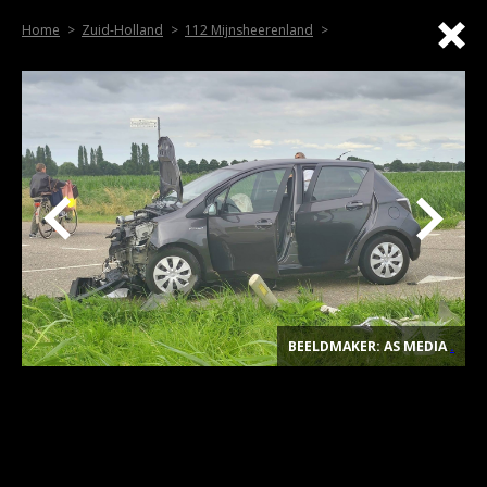
Home
Zuid-Holland
112 Mijnsheerenland
BEELDMAKER: AS MEDIA
.