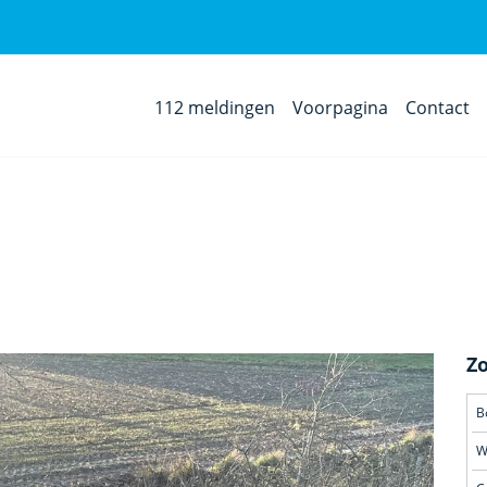
112 meldingen
Voorpagina
Contact
Z
B