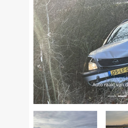
Vorige
Nieuws 
Auto raakt van d