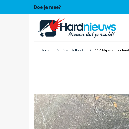
Doe je mee?
Home
Zuid-Holland
112 Mijnsheerenland