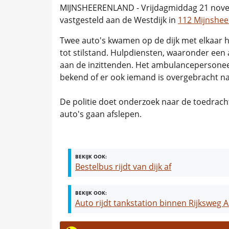
MIJNSHEERENLAND - Vrijdagmiddag 21 novem
vastgesteld aan de Westdijk in
112 Mijnshee
Twee auto's kwamen op de dijk met elkaar h
tot stilstand. Hulpdiensten, waaronder een
aan de inzittenden. Het ambulancepersoneel
bekend of er ook iemand is overgebracht na
De politie doet onderzoek naar de toedracht
auto's gaan afslepen.
BEKIJK OOK:
Bestelbus rijdt van dijk af
BEKIJK OOK:
Auto rijdt tankstation binnen Rijksweg 