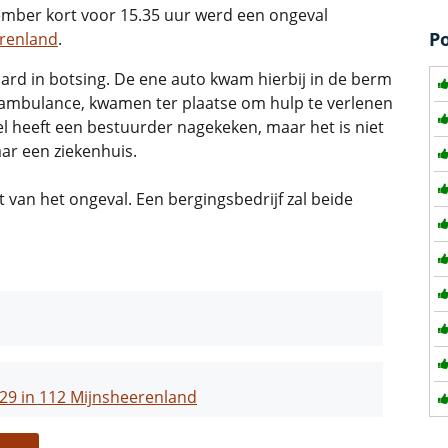
ber kort voor 15.35 uur werd een ongeval
P
renland
.
ard in botsing. De ene auto kwam hierbij in de berm
 ambulance, kwamen ter plaatse om hulp te verlenen
 heeft een bestuurder nagekeken, maar het is niet
ar een ziekenhuis.
 van het ongeval. Een bergingsbedrijf zal beide
A29 in 112 Mijnsheerenland