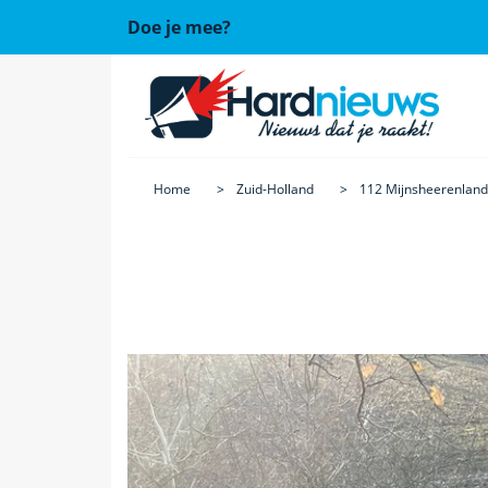
Doe je mee?
Home
Zuid-Holland
112 Mijnsheerenland