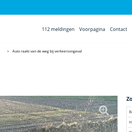
112 meldingen
Voorpagina
Contact
Auto raakt van de weg bij verkeersongeval
Z
H