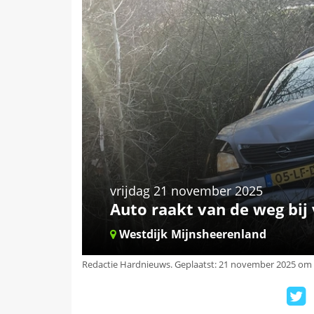
vrijdag 21 november 2025
Auto raakt van de weg bij
Westdijk
Mijnsheerenland
Redactie Hardnieuws
.
Geplaatst: 21 november 2025 om 