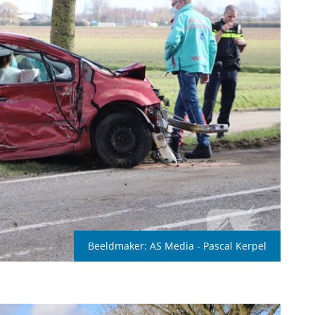
Beeldmaker:
AS Media - Pascal Kerpel