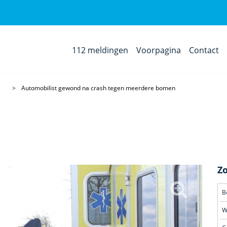
112 meldingen
Voorpagina
Contact
Automobilist gewond na crash tegen meerdere bomen
Z
B