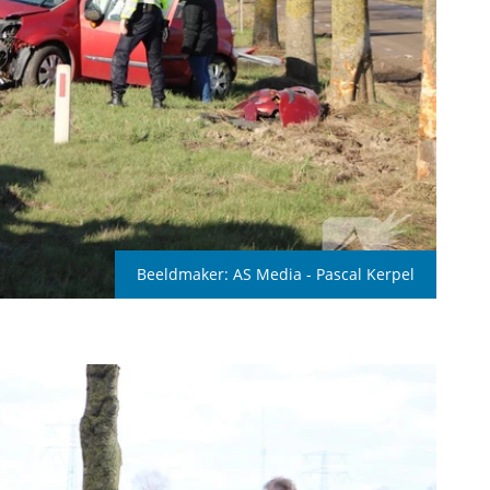
Beeldmaker:
AS Media - Pascal Kerpel