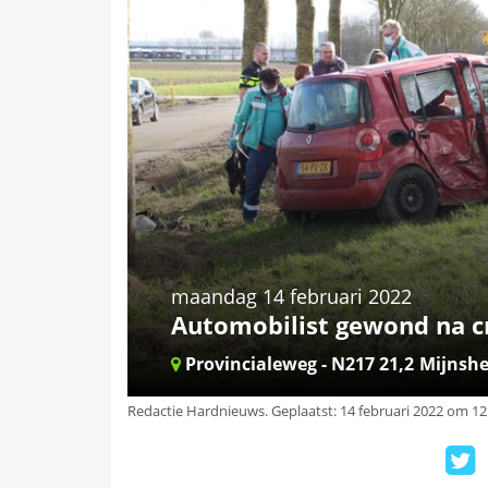
maandag 14 februari 2022
Automobilist gewond na 
Provincialeweg - N217 21,2
Mijnsh
Redactie Hardnieuws
.
Geplaatst: 14 februari 2022 om 12