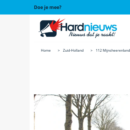
Doe je mee?
Home
Zuid-Holland
112 Mijnsheerenland