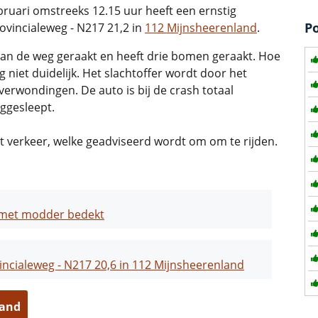
ari omstreeks 12.15 uur heeft een ernstig
P
ovincialeweg - N217 21,2 in
112 Mijnsheerenland
.
n de weg geraakt en heeft drie bomen geraakt. Hoe
 niet duidelijk. Het slachtoffer wordt door het
erwondingen. De auto is bij de crash totaal
ggesleept.
t verkeer, welke geadviseerd wordt om om te rijden.
 met modder bedekt
ncialeweg - N217 20,6 in 112 Mijnsheerenland
land