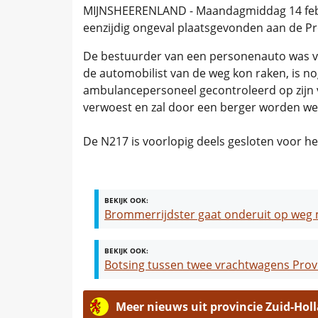
MIJNSHEERENLAND - Maandagmiddag 14 febru
eenzijdig ongeval plaatsgevonden aan de Pr
De bestuurder van een personenauto was va
de automobilist van de weg kon raken, is nog
ambulancepersoneel gecontroleerd op zijn v
verwoest en zal door een berger worden we
De N217 is voorlopig deels gesloten voor he
BEKIJK OOK:
Brommerrijdster gaat onderuit op weg
BEKIJK OOK:
Botsing tussen twee vrachtwagens Provi
Meer nieuws uit provincie Zuid-Hol