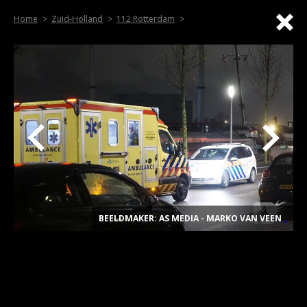
Home
Zuid-Holland
112 Rotterdam
BEELDMAKER: AS MEDIA - MARKO VAN VEEN
.