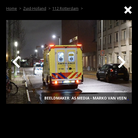
Home
Zuid-Holland
112 Rotterdam
BEELDMAKER: AS MEDIA - MARKO VAN VEEN
.