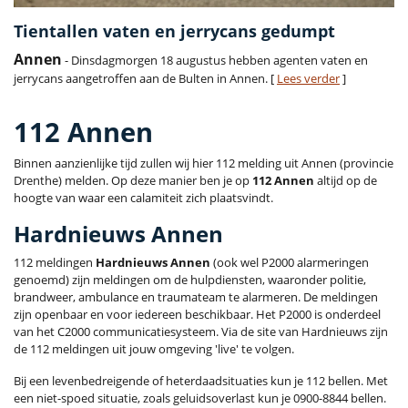
Tientallen vaten en jerrycans gedumpt
Annen
- Dinsdagmorgen 18 augustus hebben agenten vaten en
jerrycans aangetroffen aan de Bulten in Annen. [
Lees verder
]
112 Annen
Binnen aanzienlijke tijd zullen wij hier 112 melding uit Annen (provincie
Drenthe) melden. Op deze manier ben je op
112 Annen
altijd op de
hoogte van waar een calamiteit zich plaatsvindt.
Hardnieuws Annen
112 meldingen
Hardnieuws Annen
(ook wel P2000 alarmeringen
genoemd) zijn meldingen om de hulpdiensten, waaronder politie,
brandweer, ambulance en traumateam te alarmeren. De meldingen
zijn openbaar en voor iedereen beschikbaar. Het P2000 is onderdeel
van het C2000 communicatiesysteem. Via de site van Hardnieuws zijn
de 112 meldingen uit jouw omgeving 'live' te volgen.
Bij een levenbedreigende of heterdaadsituaties kun je 112 bellen. Met
een niet-spoed situatie, zoals geluidsoverlast kun je 0900-8844 bellen.