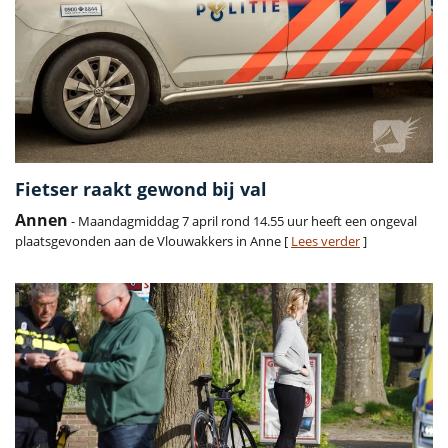
Fietser raakt gewond bij val
Annen
- Maandagmiddag 7 april rond 14.55 uur heeft een ongeval
plaatsgevonden aan de Vlouwakkers in Anne [
Lees verder
]