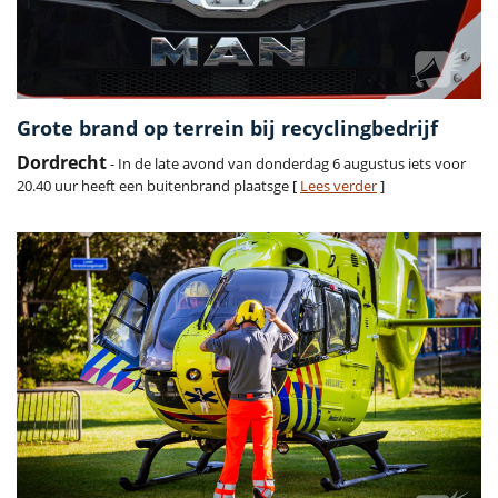
Grote brand op terrein bij recyclingbedrijf
Dordrecht
- In de late avond van donderdag 6 augustus iets voor
20.40 uur heeft een buitenbrand plaatsge [
Lees verder
]