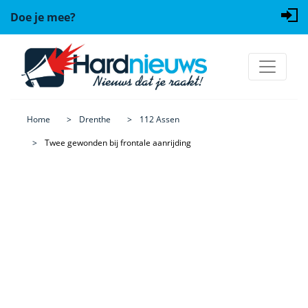
Doe je mee?
Home
Drenthe
112 Assen
Twee gewonden bij frontale aanrijding