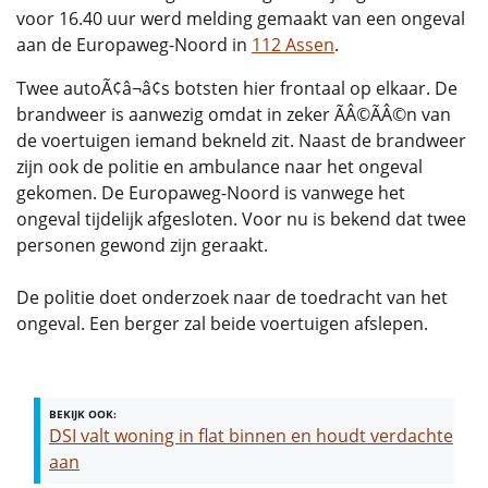
voor 16.40 uur werd melding gemaakt van een ongeval
aan de Europaweg-Noord in
112 Assen
.
Twee autoÃ¢â¬â¢s botsten hier frontaal op elkaar. De
brandweer is aanwezig omdat in zeker ÃÂ©ÃÂ©n van
de voertuigen iemand bekneld zit. Naast de brandweer
zijn ook de politie en ambulance naar het ongeval
gekomen. De Europaweg-Noord is vanwege het
ongeval tijdelijk afgesloten. Voor nu is bekend dat twee
personen gewond zijn geraakt.
De politie doet onderzoek naar de toedracht van het
ongeval. Een berger zal beide voertuigen afslepen.
BEKIJK OOK:
DSI valt woning in flat binnen en houdt verdachte
aan