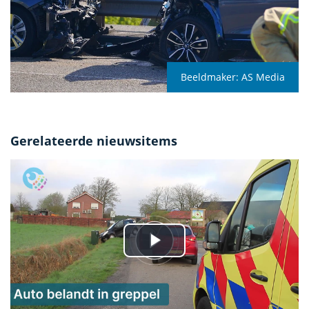
Beeldmaker:
AS Media
Gerelateerde nieuwsitems