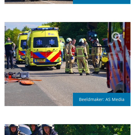
Beeldmaker:
AS Media