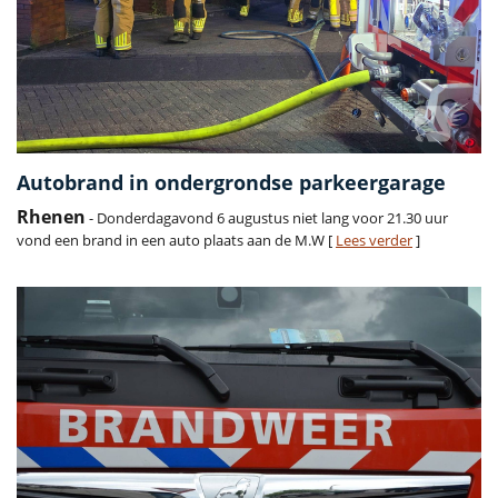
Autobrand in ondergrondse parkeergarage
Rhenen
- Donderdagavond 6 augustus niet lang voor 21.30 uur
vond een brand in een auto plaats aan de M.W [
Lees verder
]