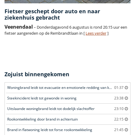
Fietser geschept door auto en naar
ziekenhuis gebracht
Veenendaal
– Donderdagavond 6 augustus is rond 20.15 uur een
fietser aangereden op de Rembrandtlaan in [
Lees verder
]
Zojuist binnengekomen
Woningbrand leidt tot evacuatie en emotionele redding van kat
01:37
Steekincident leidt tot gewonde in woning
23:38
Uitslaande woningbrand leidt tot dodelijk slachtoffer
23:10
Rookontwikkeling door brand in achtertuin
22:15
Brand in flatwoning leidt tot forse rookontwikkeling
21:45