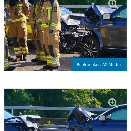
Beeldmaker:
AS Media