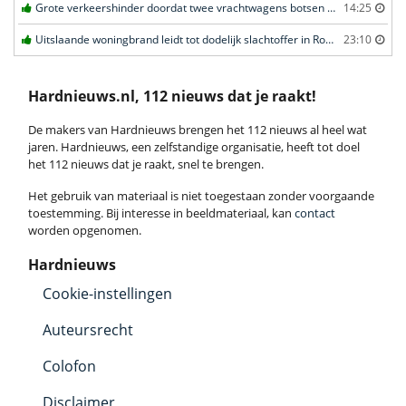
Grote verkeershinder doordat twee vrachtwagens botsen tunnel in Zwijndrecht
14:25
Uitslaande woningbrand leidt tot dodelijk slachtoffer in Rotterdam
23:10
Hardnieuws.nl, 112 nieuws dat je raakt!
De makers van Hardnieuws brengen het 112 nieuws al heel wat
jaren. Hardnieuws, een zelfstandige organisatie, heeft tot doel
het 112 nieuws dat je raakt, snel te brengen.
Het gebruik van materiaal is niet toegestaan zonder voorgaande
toestemming. Bij interesse in beeldmateriaal, kan
contact
worden opgenomen.
Hardnieuws
Cookie-instellingen
Auteursrecht
Colofon
Disclaimer