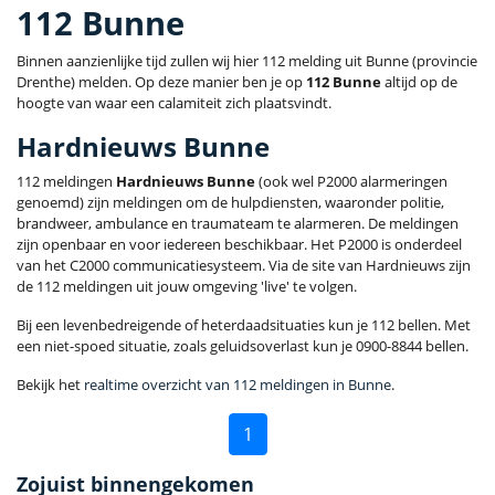
112 Bunne
Binnen aanzienlijke tijd zullen wij hier 112 melding uit Bunne (provincie
Drenthe) melden. Op deze manier ben je op
112 Bunne
altijd op de
hoogte van waar een calamiteit zich plaatsvindt.
Hardnieuws Bunne
112 meldingen
Hardnieuws Bunne
(ook wel P2000 alarmeringen
genoemd) zijn meldingen om de hulpdiensten, waaronder politie,
brandweer, ambulance en traumateam te alarmeren. De meldingen
zijn openbaar en voor iedereen beschikbaar. Het P2000 is onderdeel
van het C2000 communicatiesysteem. Via de site van Hardnieuws zijn
de 112 meldingen uit jouw omgeving 'live' te volgen.
Bij een levenbedreigende of heterdaadsituaties kun je 112 bellen. Met
een niet-spoed situatie, zoals geluidsoverlast kun je 0900-8844 bellen.
Bekijk het
realtime overzicht van 112 meldingen in Bunne
.
1
Zojuist binnengekomen