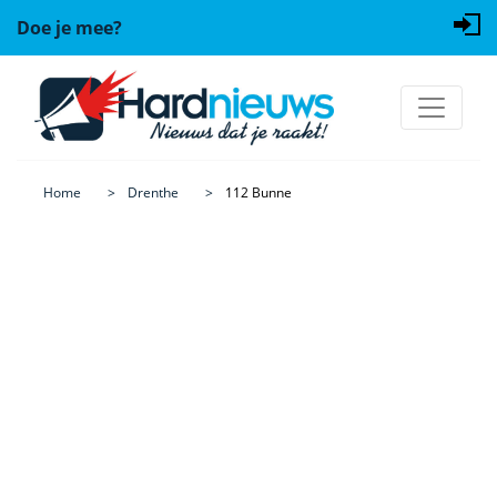
Doe je mee?
Home
Drenthe
112 Bunne