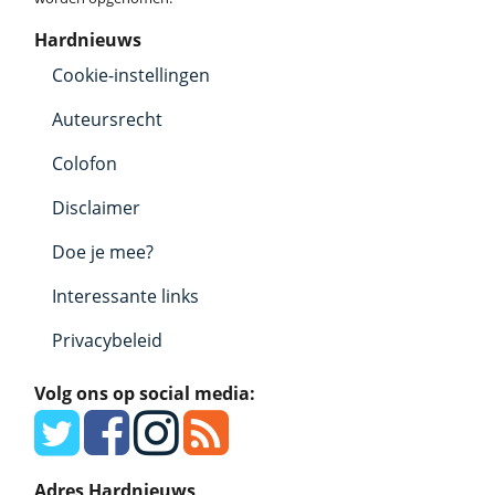
Hardnieuws
Cookie-instellingen
Auteursrecht
Colofon
Disclaimer
Doe je mee?
Interessante links
Privacybeleid
Volg ons op social media:
Adres Hardnieuws